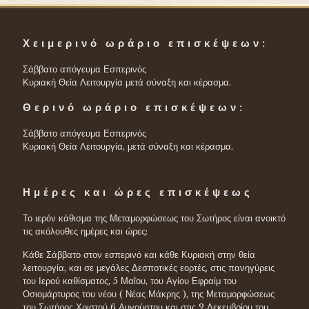
Χειμερινό ωράριο επισκέψεων:
Σάββατο απόγευμα Εσπερινός
Κυριακή Θεία Λειτουργία μετά σύναξη και κέρασμα.
Θερινό ωράριο επισκέψεων:
Σάββατο απόγευμα Εσπερινός
Κυριακή Θεία Λειτουργία, μετά σύναξη και κέρασμα.
Ημέρες και ώρες επισκέψεως
Το ιερόν κάθισμα της Μεταμορφώσεως του Σωτήρος είναι ανοικτό
τις ακόλουθες ημέρες και ώρες:
Κάθε Σάββατο στον εσπερινό και κάθε Κυριακή στην θεία
λειτουργία, και σε μεγάλες Δεσποτικές εορτές, στις πανηγύρεις
του Ιερού καθίσματος, 5 Μαΐου, του Αγίου Εφραίμ του
Οσιομάρτυρος του νέου ( Νέας Μάκρης ), της Μεταμορφώσεως
του Σωτήρος Χριστού 6 Αυγούστου και στις 2 Δεκεμβρίου του