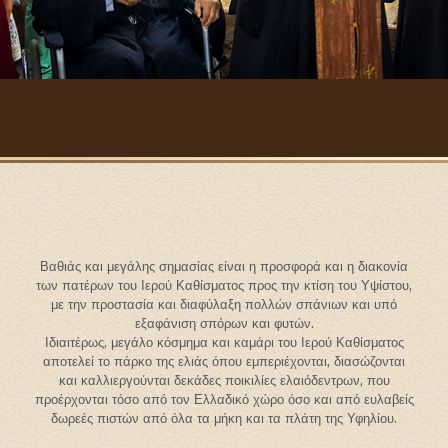
Βαθιάς και μεγάλης σημασίας είναι η προσφορά και η διακονία
των πατέρων του Ιερού Καθίσματος προς την κτίση του Υψίστου,
με την προστασία και διαφύλαξη πολλών σπάνιων και υπό
εξαφάνιση σπόρων και φυτών.
Ιδιαιτέρως, μεγάλο κόσμημα και καμάρι του Ιερού Καθίσματος
αποτελεί το πάρκο της ελιάς όπου εμπεριέχονται, διασώζονται
και καλλιεργούνται δεκάδες ποικιλίες ελαιόδεντρων, που
προέρχονται τόσο από τον Ελλαδικό χώρο όσο και από ευλαβείς
δωρεές πιστών από όλα τα μήκη και τα πλάτη της Υφηλίου.