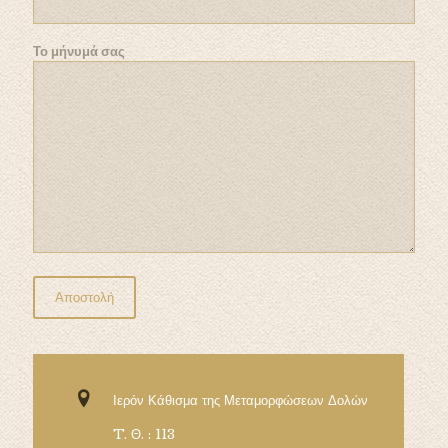
Το μήνυμά σας
Ιερόν Κάθισμα της Μεταμορφώσεων Δολών
T. Θ. : 113