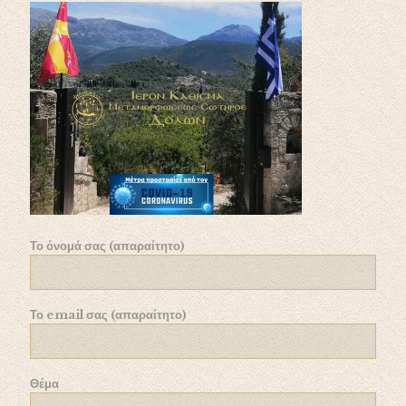
Το όνομά σας (απαραίτητο)
Το email σας (απαραίτητο)
Θέμα